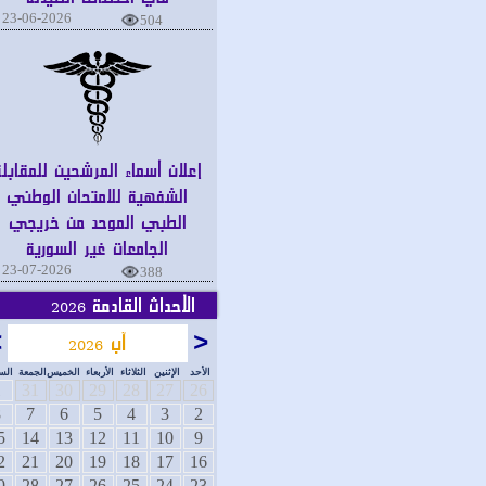
23-06-2026
504
إعلان أسماء المرشحين للمقابلة
الشفهية للامتحان الوطني
الطبي الموحد من خريجي
الجامعات غير السورية
23-07-2026
388
الأحداث القادمة
2026
<
آب
>
2026
الأحد
الإثنين
الثلاثاء
الأربعاء
الخميس
الجمعة
السبت
1
31
30
29
28
27
26
8
7
6
5
4
3
2
15
14
13
12
11
10
9
22
21
20
19
18
17
16
29
28
27
26
25
24
23