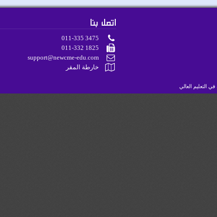
اتصل بنا
011-335 3475
011-332 1825
support@newcme-edu.com
خارطة المقر
لتعليم العالي