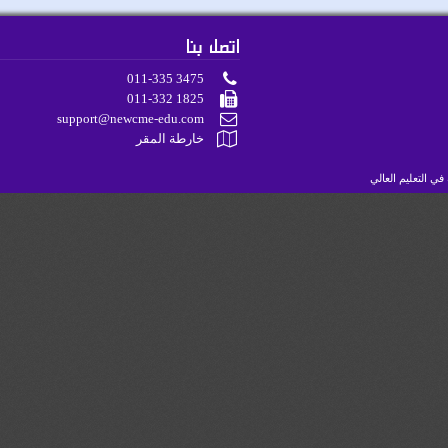
اتصل بنا
011-335 3475
011-332 1825
support@newcme-edu.com
خارطة المقر
لتعليم العالي