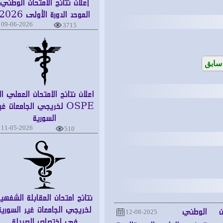
إعلان نتائج الامتحان الوطني
الموحد الدورة الأولى 2026
09-06-2026
3715
بق
اعلان نتائج الامتحان العملي الـ
OSPE لخريجي الجامعات غير
السورية
11-05-2026
510
نتائج امتحان المقابلة الشفهية
لخريجي الجامعات غير السورية
الوطني
12-08-2025
في اختصاص الصيدلة