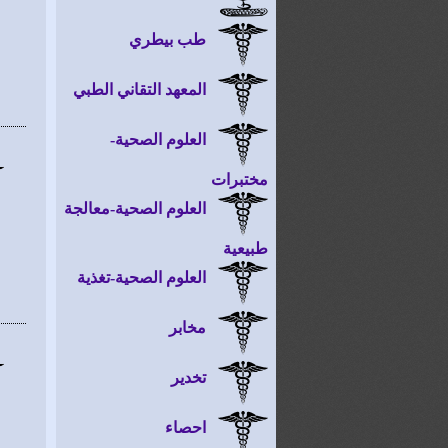
طب بيطري
المعهد التقاني الطبي
العلوم الصحية-
مختبرات
العلوم الصحية-معالجة
طبيعية
العلوم الصحية-تغذية
مخابر
تخدير
احصاء