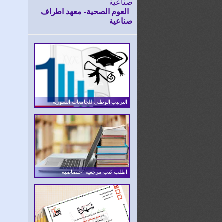
العوم الصحية- معهد اطراف
صناعية
الترتيب الوطني للجامعات السورية
اطلب كتب مرجعية اختصاصية