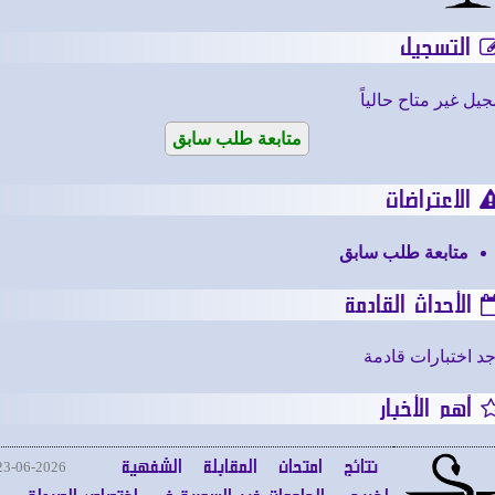
التسجيل
يل غير متاح حالياً
متابعة طلب سابق
الاعتراضات
متابعة طلب سابق
الأحداث القادمة
وجد اختبارات قادمة
أهم الأخبار
نتائج امتحان المقابلة الشفهية
23-06-2026