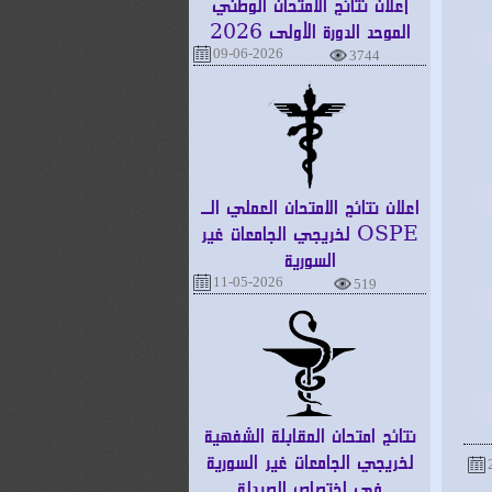
إعلان نتائج الامتحان الوطني
الموحد الدورة الأولى 2026
09-06-2026
3744
اعلان نتائج الامتحان العملي الـ
OSPE لخريجي الجامعات غير
السورية
11-05-2026
519
نتائج امتحان المقابلة الشفهية
لخريجي الجامعات غير السورية
في اختصاص الصيدلة