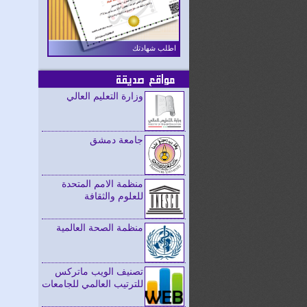
اطلب شهادتك
مواقع صديقة
وزارة التعليم العالي
جامعة دمشق
منظمة الامم المتحدة
للعلوم والثقافة
منظمة الصحة العالمية
تصنيف الويب ماتركس
للترتيب العالمي للجامعات