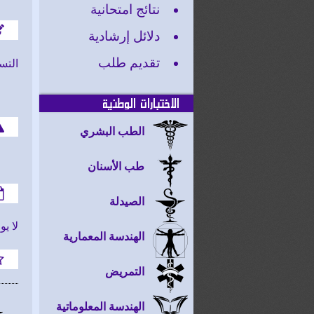
نتائج امتحانية
دلائل إرشادية
تقديم طلب
التسج
الاختبارات الوطنية
الطب البشري
طب الأسنان
الصيدلة
لا ي
الهندسة المعمارية
التمريض
الهندسة المعلوماتية