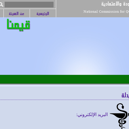
دة والاعتمادية
National Commission for Qu
الرئيسية
عن الهيئة
دلة
البريد الإلكتروني: