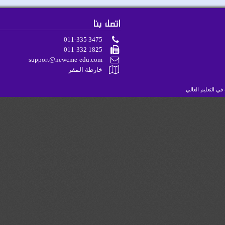
اتصل بنا
011-335 3475
011-332 1825
support@newcme-edu.com
خارطة المقر
لتعليم العالي