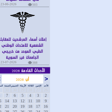
23-06-2026
503
إعلان أسماء المرشحين للمقابلة
الشفهية للامتحان الوطني
الطبي الموحد من خريجي
الجامعات غير السورية
23-07-2026
388
الأحداث القادمة
2026
<
آب
>
2026
الأحد
الإثنين
الثلاثاء
الأربعاء
الخميس
الجمعة
السبت
1
31
30
29
28
27
26
8
7
6
5
4
3
2
15
14
13
12
11
10
9
22
21
20
19
18
17
16
29
28
27
26
25
24
23