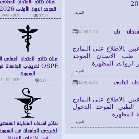
إعلان نتائج الامتحان الوطني
الموحد الدورة الأولى 2026
المزيد...
09-06-2026
3749
حان طب
05-02-2015
 بالاطلاع على النماذج
 طب الأسنان الموحد
اعلان نتائج الامتحان العملي الـ
لروابط المظهرة
OSPE لخريجي الجامعات غير
المزيد...
السورية
11-05-2026
519
ن الطبي
22-01-2015
 بالاطلاع على النماذج
 الطبي الموحد الدخول
المظهرة
نتائج امتحان المقابلة الشفهية
المزيد...
لخريجي الجامعات غير السورية
في اختصاص الصيدلة