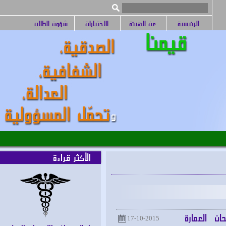
الرئيسية
عن الهيئة
الاختبارات
شؤون الطلاب
الأكثر قراءة
 العمارة
17-10-2015