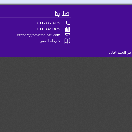
اتصل بنا
011-335 3475
011-332 1825
support@newcme-edu.com
خارطة المقر
لتعليم العالي