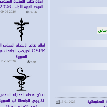
إعلان نتائج الامتحان الوطني
الموحد الدورة الأولى 2026
09-06-2026
3756
بق
اعلان نتائج الامتحان العملي الـ
OSPE لخريجي الجامعات غير
السورية
11-05-2026
520
نتائج امتحان المقابلة الشفهية
لخريجي الجامعات غير السورية
معلوماتية
15-01-2025
في اختصاص الصيدلة