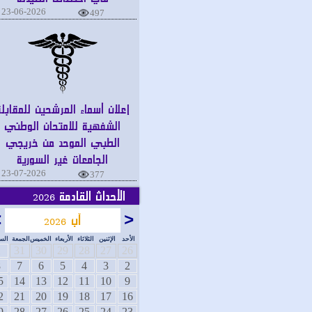
23-06-2026
497
إعلان أسماء المرشحين للمقابلة
الشفهية للامتحان الوطني
الطبي الموحد من خريجي
الجامعات غير السورية
23-07-2026
377
الأحداث القادمة
2026
<
آب
>
2026
الأحد
الإثنين
الثلاثاء
الأربعاء
الخميس
الجمعة
السبت
1
31
30
29
28
27
26
8
7
6
5
4
3
2
15
14
13
12
11
10
9
22
21
20
19
18
17
16
29
28
27
26
25
24
23