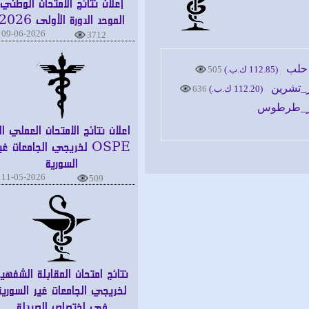
إعلان نتائج الامتحان الوطني
الموحد الدورة الأولى 2026
09-06-2026
3712
(112.85 ك.ب.)
505
(112.20 ك.ب.)
636
اعلان نتائج الامتحان العملي الـ
OSPE لخريجي الجامعات غير
السورية
11-05-2026
509
نتائج امتحان المقابلة الشفهية
لخريجي الجامعات غير السورية
في اختصاص الصيدلة