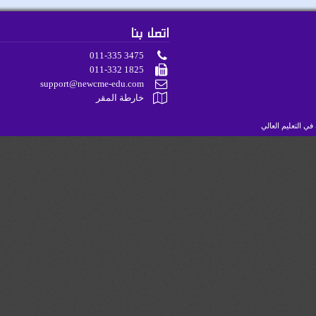
اتصل بنا
011-335 3475
011-332 1825
support@newcme-edu.com
خارطة المقر
لتعليم العالي